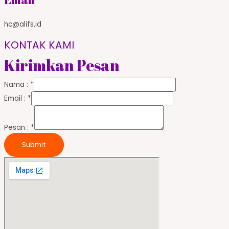
hc@alifs.id
KONTAK KAMI
Kirimkan Pesan
Nama :
*
Email :
*
Pesan :
*
Submit