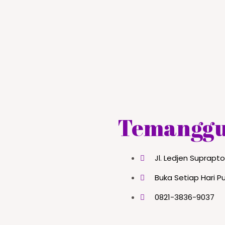
Temangg
Jl. Ledjen Suprap
Buka Setiap Hari Pu
0821-3836-9037