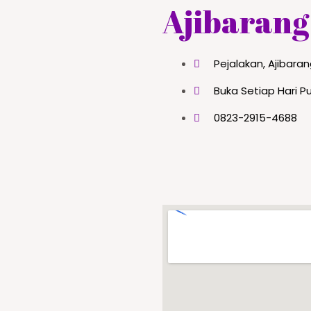
Ajibarang
Pejalakan, Ajibara
Buka Setiap Hari Pu
0823-2915-4688