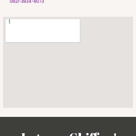
0821-3834-8073