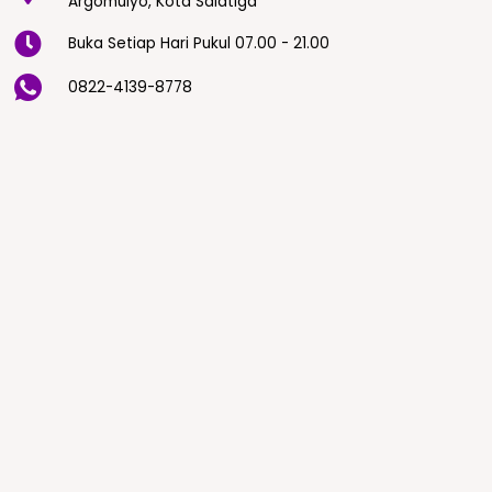
Argomulyo, Kota Salatiga
Buka Setiap Hari Pukul 07.00 - 21.00
0822-4139-8778